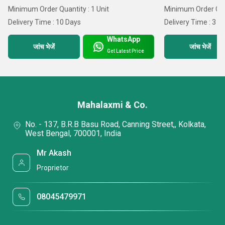
Minimum Order Quantity : 1 Unit
Minimum Order Quan
Delivery Time : 10 Days
Delivery Time : 3 D
WhatsApp
जांच भेजें
जांच भेजें
Get Latest Price
Mahalaxmi & Co.
No. - 137, B.R.B Basu Road, Canning Street,, Kolkata,
West Bengal, 700001, India
Mr Akash
Proprietor
08045479971