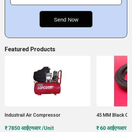
Featured Products
Industrail Air Compressor
45 MM Black Oil
₹ 7850 आईएनआर /Unit
₹ 60 आईएनआर /